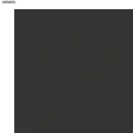
umano.