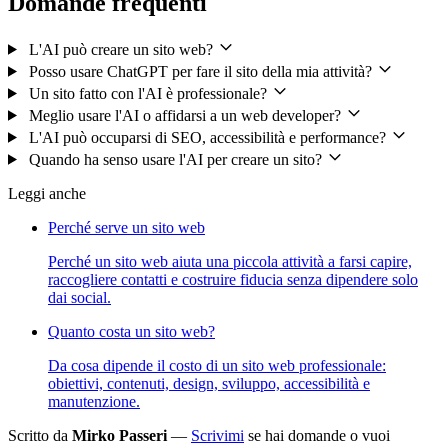
Domande frequenti
L'AI può creare un sito web?
Posso usare ChatGPT per fare il sito della mia attività?
Un sito fatto con l'AI è professionale?
Meglio usare l'AI o affidarsi a un web developer?
L'AI può occuparsi di SEO, accessibilità e performance?
Quando ha senso usare l'AI per creare un sito?
Leggi anche
Perché serve un sito web
Perché un sito web aiuta una piccola attività a farsi capire,
raccogliere contatti e costruire fiducia senza dipendere solo
dai social.
Quanto costa un sito web?
Da cosa dipende il costo di un sito web professionale:
obiettivi, contenuti, design, sviluppo, accessibilità e
manutenzione.
Scritto da
Mirko Passeri
—
Scrivimi
se hai domande o vuoi