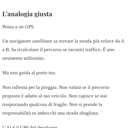
L’analogia giusta
Pensa a un GPS.
Un navigatore satellitare sa trovare la strada più veloce da A
a B. Sa ricalcolare il percorso se incontri traffico. È uno
strumento utilissimo.
Ma non guida al posto tuo.
Non rallenta per la pioggia. Non valuta se il percorso
proposto è adatto al tuo veicolo. Non capisce se stai
trasportando qualcosa di fragile. Non si prende la
responsabilità se imbocchi una strada sbagliata.
L’AI è il GPS del developer.