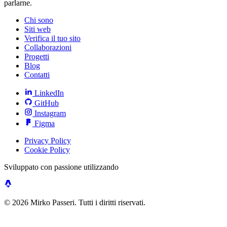
parlarne.
Chi sono
Siti web
Verifica il tuo sito
Collaborazioni
Progetti
Blog
Contatti
LinkedIn
GitHub
Instagram
Figma
Privacy Policy
Cookie Policy
Sviluppato con passione utilizzando
© 2026 Mirko Passeri. Tutti i diritti riservati.