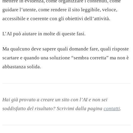
mettere in evidenza, come organizzare i contenuti, come
guidare l’utente, come rendere il sito leggibile, veloce,
accessibile e coerente con gli obiettivi dell’attività.
L’AI può aiutare in molte di queste fasi.
Ma qualcuno deve sapere quali domande fare, quali risposte
scartare e quando una soluzione “sembra corretta” ma non è
abbastanza solida.
Hai già provato a creare un sito con l’AI e non sei
soddisfatto del risultato? Scrivimi dalla pagina
contatti
.