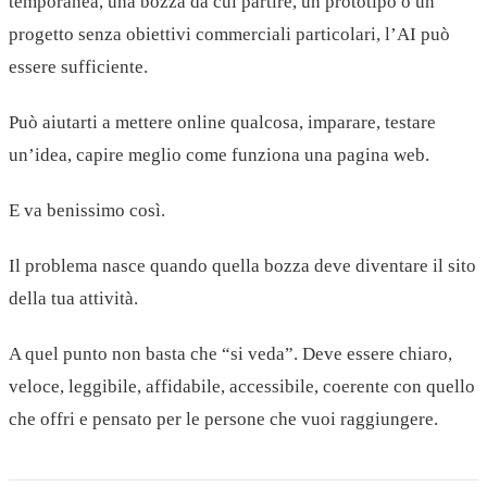
temporanea, una bozza da cui partire, un prototipo o un
progetto senza obiettivi commerciali particolari, l’AI può
essere sufficiente.
Può aiutarti a mettere online qualcosa, imparare, testare
un’idea, capire meglio come funziona una pagina web.
E va benissimo così.
Il problema nasce quando quella bozza deve diventare il sito
della tua attività.
A quel punto non basta che “si veda”. Deve essere chiaro,
veloce, leggibile, affidabile, accessibile, coerente con quello
che offri e pensato per le persone che vuoi raggiungere.