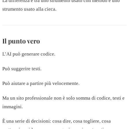
La differenza è tra uno strumento usato con metodo e uno
strumento usato alla cieca.
Il punto vero
L’AI può generare codice.
Può suggerire testi.
Può aiutare a partire più velocemente.
Ma un sito professionale non è solo somma di codice, testi e
immagini.
È una serie di decisioni: cosa dire, cosa togliere, cosa