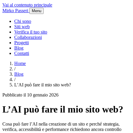
Vai al contenuto principale
Mirko Passeri
Menu
Chi sono
Siti web
Verifica il tuo sito
Collaborazioni
Progetti
Blog
Contatti
Home
/
Blog
/
L’AI può fare il mio sito web?
Pubblicato il 10 gennaio 2026
L’AI può fare il mio sito web?
Cosa può fare l’AI nella creazione di un sito e perché strategia,
verifica, accessibilità e performance richiedono ancora controllo