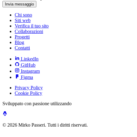
Invia messaggio
Chi sono
Siti web
Verifica il tuo sito
Collaborazioni
Progetti
Blog
Contatti
LinkedIn
GitHub
Instagram
Figma
Privacy Policy
Cookie Policy
Sviluppato con passione utilizzando
© 2026 Mirko Passeri. Tutti i diritti riservati.