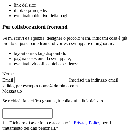
link del sito;
dubbio principale;
eventuale obiettivo della pagina.
Per collaborazioni frontend
Se mi scrivi da agenzia, designer o piccolo team, indicami cosa è già
pronto e quale parte frontend vorresti sviluppare o migliorare.
layout o mockup disponibili;
pagina o sezione da sviluppare;
eventuali vincoli tecnici o scadenze.
Nome
Email
Inserisci un indirizzo email
valido, per esempio nome@dominio.com.
Messaggio
Se richiedi la verifica gratuita, incolla qui il link del sito.
Dichiaro di aver letto e accettato la
Privacy Policy
per il
trattamento dei dati personali.*