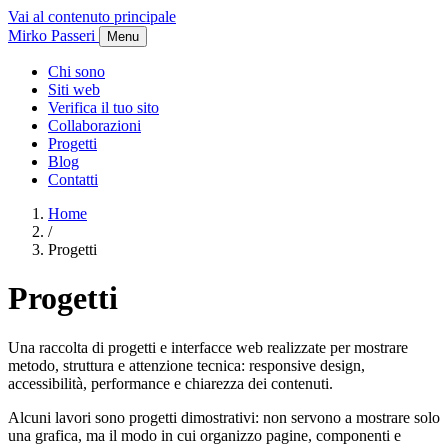
Vai al contenuto principale
Mirko Passeri
Menu
Chi sono
Siti web
Verifica il tuo sito
Collaborazioni
Progetti
Blog
Contatti
Home
/
Progetti
Progetti
Una raccolta di progetti e interfacce web realizzate per mostrare
metodo, struttura e attenzione tecnica: responsive design,
accessibilità, performance e chiarezza dei contenuti.
Alcuni lavori sono progetti dimostrativi: non servono a mostrare solo
una grafica, ma il modo in cui organizzo pagine, componenti e