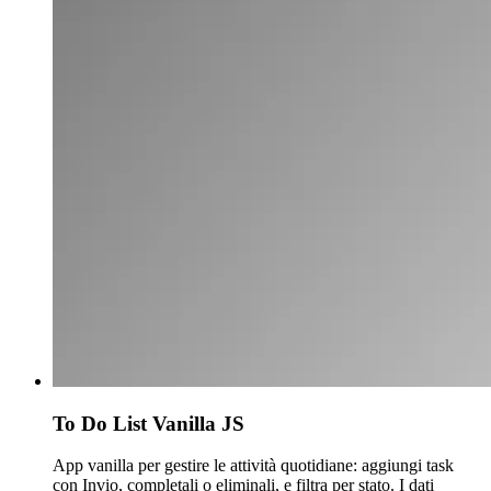
To Do List Vanilla JS
App vanilla per gestire le attività quotidiane: aggiungi task
con Invio, completali o eliminali, e filtra per stato. I dati