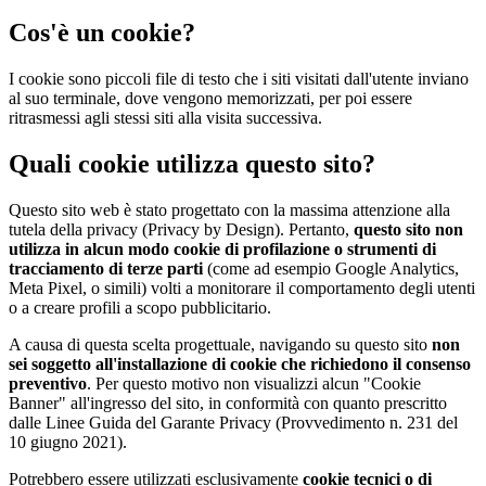
Cos'è un cookie?
I cookie sono piccoli file di testo che i siti visitati dall'utente inviano
al suo terminale, dove vengono memorizzati, per poi essere
ritrasmessi agli stessi siti alla visita successiva.
Quali cookie utilizza questo sito?
Questo sito web è stato progettato con la massima attenzione alla
tutela della privacy (Privacy by Design). Pertanto,
questo sito non
utilizza in alcun modo cookie di profilazione o strumenti di
tracciamento di terze parti
(come ad esempio Google Analytics,
Meta Pixel, o simili) volti a monitorare il comportamento degli utenti
o a creare profili a scopo pubblicitario.
A causa di questa scelta progettuale, navigando su questo sito
non
sei soggetto all'installazione di cookie che richiedono il consenso
preventivo
. Per questo motivo non visualizzi alcun "Cookie
Banner" all'ingresso del sito, in conformità con quanto prescritto
dalle Linee Guida del Garante Privacy (Provvedimento n. 231 del
10 giugno 2021).
Potrebbero essere utilizzati esclusivamente
cookie tecnici o di