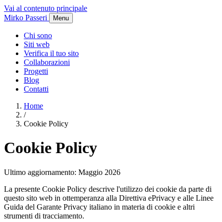
Vai al contenuto principale
Mirko Passeri
Menu
Chi sono
Siti web
Verifica il tuo sito
Collaborazioni
Progetti
Blog
Contatti
Home
/
Cookie Policy
Cookie Policy
Ultimo aggiornamento: Maggio 2026
La presente Cookie Policy descrive l'utilizzo dei cookie da parte di
questo sito web in ottemperanza alla Direttiva ePrivacy e alle Linee
Guida del Garante Privacy italiano in materia di cookie e altri
strumenti di tracciamento.