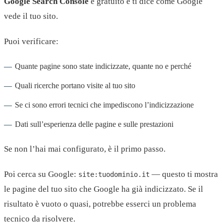
Google Search Console
è gratuito e ti dice come Google
vede il tuo sito.
Puoi verificare:
Quante pagine sono state indicizzate, quante no e perché
Quali ricerche portano visite al tuo sito
Se ci sono errori tecnici che impediscono l’indicizzazione
Dati sull’esperienza delle pagine e sulle prestazioni
Se non l’hai mai configurato, è il primo passo.
Poi cerca su Google:
— questo ti mostra
site:tuodominio.it
le pagine del tuo sito che Google ha già indicizzato. Se il
risultato è vuoto o quasi, potrebbe esserci un problema
tecnico da risolvere.