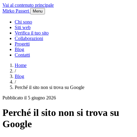
Vai al contenuto principale
Mirko Passeri
Menu
Chi sono
Siti web
Verifica il tuo sito
Collaborazioni
Progetti
Blog
Contatti
Home
/
Blog
/
Perché il sito non si trova su Google
Pubblicato il 5 giugno 2026
Perché il sito non si trova su
Google