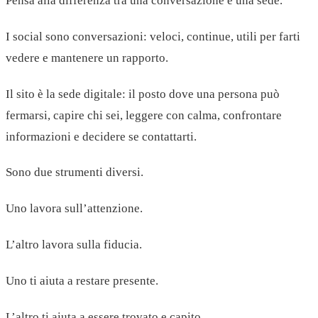
Pensa alla differenza tra una conversazione e una sede.
I social sono conversazioni: veloci, continue, utili per farti
vedere e mantenere un rapporto.
Il sito è la sede digitale: il posto dove una persona può
fermarsi, capire chi sei, leggere con calma, confrontare
informazioni e decidere se contattarti.
Sono due strumenti diversi.
Uno lavora sull’attenzione.
L’altro lavora sulla fiducia.
Uno ti aiuta a restare presente.
L’altro ti aiuta a essere trovato e capito.