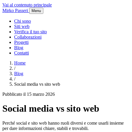
Vai al contenuto principale
Mirko Passeri
Menu
Chi sono
Siti web
Verifica il tuo sito
Collaborazioni
Progetti
Blog
Contatti
Home
/
Blog
/
Social media vs sito web
Pubblicato il 15 marzo 2026
Social media vs sito web
Perché social e sito web hanno ruoli diversi e come usarli insieme
per dare informazioni chiare, stabili e trovabili.