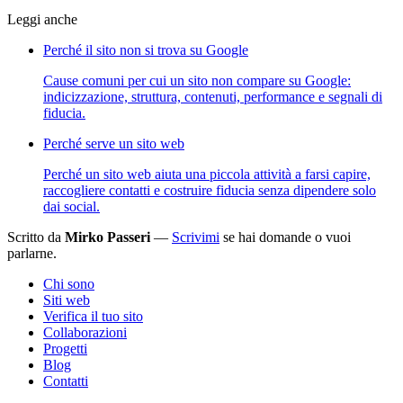
Leggi anche
Perché il sito non si trova su Google
Cause comuni per cui un sito non compare su Google:
indicizzazione, struttura, contenuti, performance e segnali di
fiducia.
Perché serve un sito web
Perché un sito web aiuta una piccola attività a farsi capire,
raccogliere contatti e costruire fiducia senza dipendere solo
dai social.
Scritto da
Mirko Passeri
—
Scrivimi
se hai domande o vuoi
parlarne.
Chi sono
Siti web
Verifica il tuo sito
Collaborazioni
Progetti
Blog
Contatti